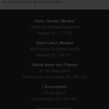
de cette politique de confidentialité.
Saint-Janvier, Mirabel
14280 Rue Rolland-Desjardins
Mirabel, QC J7J 1X2
Saint-Canut, Mirabel
9025 Route Sir-Wilfrid-Laurier,
Mirabel, QC J7N 1P1
Sainte-Anne-des-Plaines
21 Des Menuisiers
Sainte-Anne-des-Plaines, QC J0N 1H0
L'Assomption
40 rue Arboit
L'Assomption, QC J5W 4P5
Polititque de confidentialité >